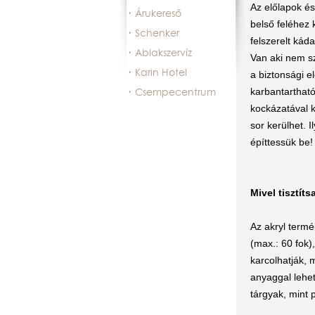
Az előlapok és
Árukereső
belső feléhez 
Schenker
felszerelt kád
Ablakszervíz
Van aki nem sz
Karin Hotel
a biztonsági e
karbantarthat
Csempecentrum
kockázatával 
sor kerülhet. 
építtessük be!
Mivel tisztít
Az akryl termé
(max.: 60 fok)
karcolhatják, m
anyaggal lehet
tárgyak, mint 